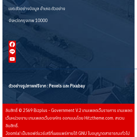
เขต.ตัวอย่างข้อมูล อำเภอ.ตัวอย่าง
จังหวัดกรุงเทพ 10000
Facebook
Line
YouTube
ตัวอย่างรูปภาพฟรีจาก : Pexels และ Pixabay
ลิขสิทธิ์ © 2569 Bizplus - Government V.2 เทมเพลตเว็บราชการ เทมเพลต
เว็บหน่วยงาน เทมเพลตเว็บองค์กร ออกแบบโดย Hitztheme.com. สงวน
ลิขสิทธิ์.
Joomla!
เป็นซอฟต์แวร์เสรีที่เผยแพร่ภายใต้
GNU ใบอนุญาตสาธารณะทั่วไป