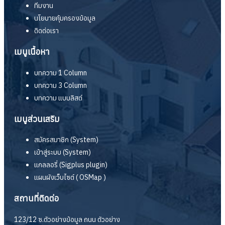
ทีมงาน
นโยบายคุ้มครองข้อมูล
ติดต่อเรา
เมนูเนื้อหา
บทความ 1 Column
บทความ 3 Column
บทความ แบบลิสต์
เมนูส่วนเสริม
สมัครสมาชิก (System)
เข้าสู่ระบบ (System)
แกลลอรี่ (Sigplus plugin)
แผนผังเว็บไซต์ ( OSMap )
สถานที่ติดต่อ
123/12 ซ.ตัวอย่างข้อมูล ถนน ตัวอย่าง