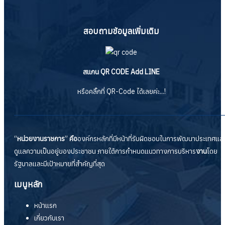
สอบถามข้อมูลเพิ่มเติม
สแกน QR CODE Add LINE
หรือคลิ๊กที่ QR-Code ได้เลยค่ะ...!
“
หน่วยงานราชการ
”
คือ
องค์กรหลักที่มีหน้าที่รับผิดชอบในการพัฒนาประเทศแล
ดูแลความเป็นอยู่ของประชาชน ภายใต้การกำหนดแนวทางการบริหาร
งาน
โดย
รัฐบาลและมีเป้าหมายที่สำคัญที่สุด
เมนูหลัก
หน้าแรก
เกี่ยวกับเรา