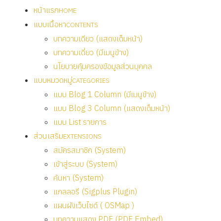
หน้าแรก
HOME
แบบเนื้อหา
CONTENTS
บทความเดียว (แสดงเต็มหน้า)
บทความเดี่ยว (มีเมนูข้าง)
นโยบายคุ้มครองข้อมูลส่วนบุคคล
แบบหมวดหมู่
CATEGORIES
แบบ Blog 1 Column (มีเมนูข้าง)
แบบ Blog 3 Column (แสดงเต็มหน้า)
แบบ List รายการ
ส่วนเสริม
EXTENSIONS
สมัครสมาชิก (System)
เข้าสู่ระบบ (System)
ค้นหา (System)
แกลลอรี (Sigplus Plugin)
แผนผังเว็บไซต์ ( OSMap )
บทความแสดง PDF (PDF Embed)