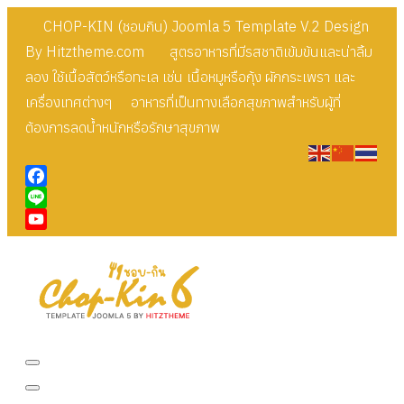
CHOP-KIN (ชอบกิน) Joomla 5 Template V.2 Design
By Hitztheme.com สูตรอาหารที่มีรสชาติเข้มข้นและน่าลิ้ม
ลอง ใช้เนื้อสัตว์หรือทะเล เช่น เนื้อหมูหรือกุ้ง ผักกระเพรา และ
เครื่องเทศต่างๆ อาหารที่เป็นทางเลือกสุขภาพสำหรับผู้ที่
ต้องการลดน้ำหนักหรือรักษาสุขภาพ
Facebook
Line
YouTube