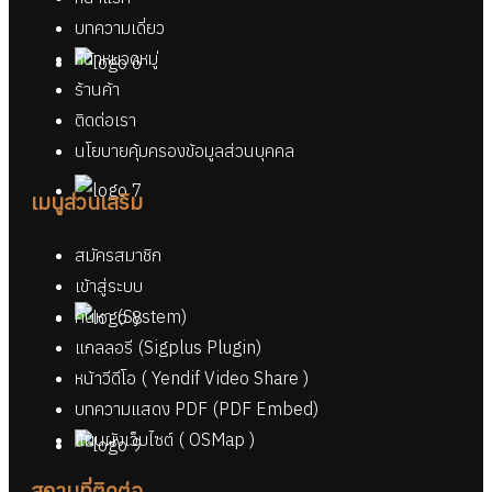
บทความเดี่ยว
หน้าหมวดหมู่
ร้านค้า
ติดต่อเรา
นโยบายคุ้มครองข้อมูลส่วนบุคคล
เมนูส่วนเสริม
สมัครสมาชิก
เข้าสู่ระบบ
ค้นหา (System)
แกลลอรี (Sigplus Plugin)
หน้าวีดีโอ ( Yendif Video Share )
บทความแสดง PDF (PDF Embed)
แผนผังเว็บไซต์ ( OSMap )
สถานที่ติดต่อ