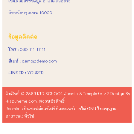
เขต.ตัวอย่างข้อมูล อำเภอ.ตัวอย่าง
จังหวัดกรุงเทพ 10000
ข้อมูลติดต่อ
โทร :
080-111-11111
อีเมล์ :
demo@demo.com
LINE ID :
YOURID
ลิขสิทธิ์ © 2569 KID SCHOOL Joomla 5 Template v.2 Design By
Hitztheme.com. สงวนลิขสิทธิ์.
Joomla!
เป็นซอฟต์แวร์เสรีที่เผยแพร่ภายใต้
GNU ใบอนุญาต
สาธารณะทั่วไป