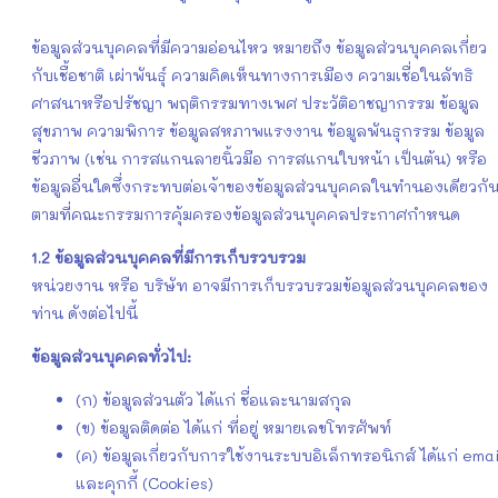
ข้อมูลส่วนบุคคลที่มีความอ่อนไหว หมายถึง ข้อมูลส่วนบุคคลเกี่ยว
กับเชื้อชาติ เผ่าพันธุ์ ความคิดเห็นทางการเมือง ความเชื่อในลัทธิ
ศาสนาหรือปรัชญา พฤติกรรมทางเพศ ประวัติอาชญากรรม ข้อมูล
สุขภาพ ความพิการ ข้อมูลสหภาพแรงงาน ข้อมูลพันธุกรรม ข้อมูล
ชีวภาพ (เช่น การสแกนลายนิ้วมือ การสแกนใบหน้า เป็นต้น) หรือ
ข้อมูลอื่นใดซึ่งกระทบต่อเจ้าของข้อมูลส่วนบุคคลในทำนองเดียวกั
ตามที่คณะกรรมการคุ้มครองข้อมูลส่วนบุคคลประกาศกำหนด
1.2
ข้อมูลส่วนบุคคลที่มีการเก็บรวบรวม
หน่วยงาน หรือ บริษัท อาจมีการเก็บรวบรวมข้อมูลส่วนบุคคลของ
ท่าน ดังต่อไปนี้
ข้อมูลส่วนบุคคลทั่วไป:
(ก) ข้อมูลส่วนตัว ได้แก่ ชื่อและนามสกุล
(ข) ข้อมูลติดต่อ ได้แก่ ที่อยู่ หมายเลขโทรศัพท์
(ค) ข้อมูลเกี่ยวกับการใช้งานระบบอิเล็กทรอนิกส์ ได้แก่ emai
และคุกกี้ (Cookies)