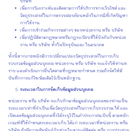
บริษัท
เพื่อการวิเคราะห์และติดตามการใช้บริการทางเว็บไซต์ และ
วัตถุประสงค์ในการตรวจสอบย้อนหลังในกรณีที่เกิดปัญหา
การใช้งาน
เพื่อการเข้าร่วมกิจกรรมต่างๆ ของหน่วยงาน หรือ บริษัท
เพื่อปฏิบัติตามกฎหมายหรือกฎระเบียบที่ใช้บังคับกับหน่วย
งาน หรือ บริษัท ทั้งในปัจจุบันและ ในอนาคต
ทั้งนี้หากภายหลังมีการเปลี่ยนแปลงวัตถุประสงค์ในการเก็บ
รวบรวมข้อมูลส่วนบุคคล หน่วยงาน หรือ บริษัท จะแจ้งให้ท่านท
ราบ และดำเนินการอื่นใดตามที่กฎหมายกำหนด รวมถึงจัดให้มี
บันทึกการแก้ไขเพิ่มเติมไว้เป็นหลักฐาน
ระยะเวลาในการจัดเก็บข้อมูลส่วนบุคคล
หน่วยงาน หรือ บริษัท จะเก็บรักษาข้อมูลส่วนบุคคลของท่านเป็น
ระยะเวลาเท่าที่จำเป็นเพื่อวัตถุประสงค์ในการเก็บรวบรวม ใช้ และ
เปิดเผยข้อมูลส่วนบุคคลซึ่งได้ระบุไว้ในคำประกาศฉบับนี้ ตามหลัก
เกณฑ์ที่ใช้กำหนดระยะเวลาเก็บ ได้แก่ ระยะเวลาที่หน่วยงาน หรือ
บริษัท ยังมีความสัมพันธ์กับท่านในฐานะผู้ติดต่อ หรือ การประสาน