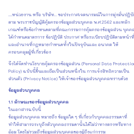
…หน่วยงาน หรือ บริษัท... ขอประกาศเจตนารมณ์ในการมุ่งมั่นปฏิบัต
ตาม พระราชบัญญัติคุ้มครองข้อมูลส่วนบุคคล พ.ศ.2562 และหลัก
เกณฑ์หรือข้อกําหนดตามที่คณะกรรมการคุ้มครองข้อมูลส่วน บุคค
ได้กําหนดมาตรการ ข้อปฏิบัติ ประกาศ หรือระเบียบปฏิบัติตามหน้าที
และอํานาจที่กฎหมายกําหนดทั้งในปัจจุบันและ อนาคต ให้
ครอบคลุมผู้ที่เกี่ยวข้อง
จึงได้จัดทํานโยบายคุ้มครองข้อมูลส่วน (Personal Data Protectio
Policy) ฉบับนี้ขึ้นและถือเป็นส่วนหนึ่งใน การแจ้งสิทธิความเป็น
ส่วนตัว (Privacy Notice) ให้เจ้าของข้อมูลส่วนบุคคลทราบด้วย
ข้อมูลส่วนบุคคล
1.1
ลักษณะของข้อมูลส่วนบุคคล
ในเอกสารฉบับนี้
ข้อมูลส่วนบุคคล หมายถึง ข้อมูลใด ๆ ที่เกี่ยวกับบุคคลธรรมดาที่
ทำให้สามารถระบุถึงตัวบุคคลธรรมดานั้นได้ไม่ว่าทางตรงหรือทาง
อ้อม โดยไม่รวมถึงข้อมูลส่วนบุคคลของผู้ถึงแก่กรรม