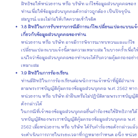
สิทธิขอให้หน่วยงาน หรือ บริษัท แก้ไขข้อมูลส่วนบุคคลของ
ท่านเพื่อให้ข้อมูลส่วนบุคคลดังกล่าวถูกต้อง เป็นปัจจุบัน
สมบูรณ์ และไม่ก่อให้เกิดความเข้าใจผิด
7.8
สิทธิในการรับทราบกรณีมีการแก้ไขเปลี่ยนแปลงแบบแจ้
เกี่ยวกับข้อมูลส่วนบุคคลของท่าน
หน่วยงาน หรือ บริษัท อาจมีการพิจารณาทบทวนและแก้ไข
เปลี่ยนแปลงแบบแจ้งนี้ตามความเหมาะสม ในบางครั้งเพื่อให
แน่ใจว่าข้อมูลส่วนบุคคลของท่านจะได้รับความคุ้มครองอย่า
เหมาะสม
7.9
สิทธิในการร้องเรียน
ท่านมีสิทธิในการร้องเรียนต่อพนักงานเจ้าหน้าที่ผู้มีอำนาจ
ตามพระราชบัญญัติคุ้มครองข้อมูลส่วนบุคคล พ.ศ. 2562 หาก
หน่วยงาน หรือ บริษัท ฝ่าฝืนหรือไม่ปฏิบัติตามพระราชบัญญัติ
ดังกล่าวได้
ในกรณีที่เจ้าของข้อมูลส่วนบุคคลยื่นคำร้องขอใช้สิทธิภายใต้
บทบัญญัติของพระราชบัญญัติคุ้มครองข้อมูลส่วนบุคคล พ.ศ.
2562 เมื่อหน่วยงาน หรือ บริษัท ได้รับคำร้องขอดังกล่าวแล้ว
จะดำเนินการภายในระยะเวลาที่กฎหมายกำหนด อนึ่ง หน่วย